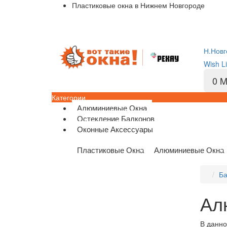
Пластиковые окна в Нижнем Новгороде
Н.Новг
Wish Li
0
M
Категории
Алюминиевые Окна
Остекление Балконов
Оконные Аксессуары
Пластиковые Окна
Алюминиевые Окна
Ба
Ал
В данно