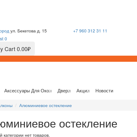
ород
ул. Бекетова д. 15
+7 960 312 31 11
st
0
y Cart
0.00₽
Аксессуары Для Окон
Двери
Акции
Новости
лконы
Алюминиевое остекление
юминиевое остекление
й категории нет товаров.