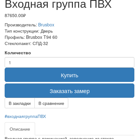
Входная группа ПВХ
87650.00₽
Производитель:
Brusbox
Тип конструкции:
Дверь
Профиль:
Brusbox T94 60
Стеклопакет:
СПД-32
Количество
Купить
Заказать замер
В закладки
В сравнение
#входнаягруппаПВХ
Описание
Входная группа с ламинацией, заполнение из стекла -