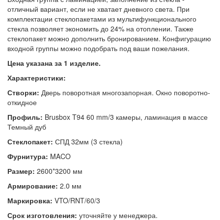
отличный вариант, если не хватает дневного света. При
комплектации стеклопакетами из мультифункционального
стекла позволяет экономить до 24% на отоплении. Также
стеклопакет можно дополнить бронированием. Конфигурацию
входной группы можно подобрать под ваши пожелания.
Цена указана за 1 изделие.
Характеристики:
Створки:
Дверь поворотная многозапорная. Окно поворотно-
откидное
Профиль:
Brusbox
T
94 60 mm/3 камеры, ламинация в массе
Темный дуб
Стеклопакет:
СПД 32мм (3 стекла)
Фурнитура:
MACO
Размер:
2600*3200 мм
Армирование:
2.0 мм
Маркировка:
VTO/RNT/60/3
Срок изготовления:
уточняйте у менеджера.