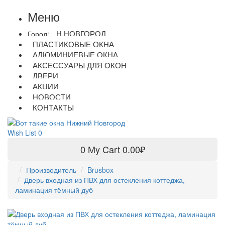
Меню
Н.НОВГОРОД
Город:
ПЛАСТИКОВЫЕ ОКНА
АЛЮМИНИЕВЫЕ ОКНА
АКСЕССУАРЫ ДЛЯ ОКОН
ДВЕРИ
АКЦИИ
НОВОСТИ
КОНТАКТЫ
Wish List
0
0
My Cart
0.00₽
Производитель
Brusbox
Дверь входная из ПВХ для остекления коттеджа,
ламинация тёмный дуб