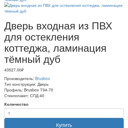
Дверь входная из ПВХ
для остекления
коттеджа, ламинация
тёмный дуб
43527.00₽
Производитель:
Brusbox
Тип конструкции:
Дверь
Профиль:
Brusbox Т94-70
Стеклопакет:
СПД-40
Количество
Купить