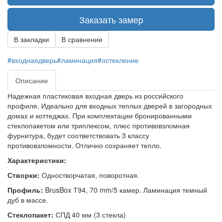
Заказать замер
В закладки
В сравнение
#входнаядверь#ламинация#остекление
Описание
Надежная пластиковая входная дверь из российского
профиля. Идеально для входных теплых дверей в загородных
домах и коттеджах. При комплектации бронированными
стеклопакетом или триплексом, плюс противовзломная
фурнитура, будет соответствовать 3 классу
противовзломности. Отлично сохраняет тепло.
Характеристики:
Створки:
Одностворчатая, поворотная.
Профиль:
BrusBox Т94, 70 mm/5 камер. Ламинация темный
дуб в массе.
Стеклопакет:
СПД 40 мм (3 стекла)